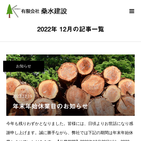
ブログ
2022年 12月の記事一覧
ホーム
2022年 12月の記事一覧
お知らせ
2022.12.19
年末年始休業日のお知らせ
今年も残りわずかとなりました。皆様には、日頃よりお世話になり感
謝申し上げます。誠に勝手ながら、弊社では下記の期間は年末年始休